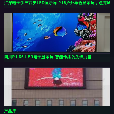
汇深电子供应西安LED显示屏 P16户外单色显示屏，点亮城
四川P1.86 LED电子显示屏 智能传播的先锋力量
产品库