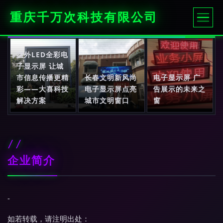
重庆千万次科技有限公司
室外LED全彩电
子显示屏 让城
市信息传播更精
长春文明新风尚
电子显示屏 广
彩——大喜科技
电子显示屏点亮
告展示的未来之
解决方案
城市文明窗口
窗
企业简介
-
如若转载，请注明出处：