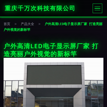
重庆千万次科技有限公司
首页
>
产品大全
>
户外高清LED电子显示屏厂家 打造亮丽
户外视觉的新标竿
户外高清LED电子显示屏厂家 打
造亮丽户外视觉的新标竿