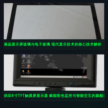
液晶显示屏玻璃与电子玻璃 现代显示技术的核心技术解析
供应8寸TFT触摸屏显示器 赋能彩色监控与智能交互的旗舰选