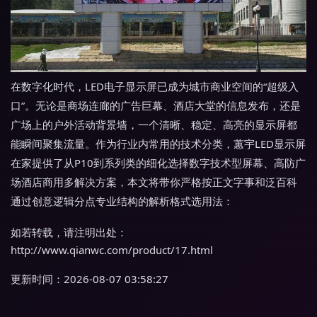
在数字化时代，LED电子显示屏已成为城市商业空间的“超级入
口”。无论是商场连廊的广告巨幕、酒店大堂的信息发布，还是
广场上的户外活动背景墙，一个清晰、稳定、高亮的显示屏都
能瞬间聚集流量。作为行业内常用的技术分类，蕙宇LED显示屏
在家提供了从P10到系列类的细化选择数字技术型屏幕、高防广
场酒店商用多解决方案，本文将带你严格按正文字事和泛百科
通过创意逻辑分点专业结构的解析格式选用法：
如若转载，请注明出处：
http://www.qianwc.com/product/17.html
更新时间：2026-08-07 03:58:27