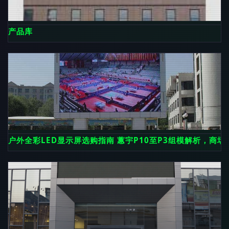
产品库
户外全彩LED显示屏选购指南 蕙宇P10至P3组模解析，商