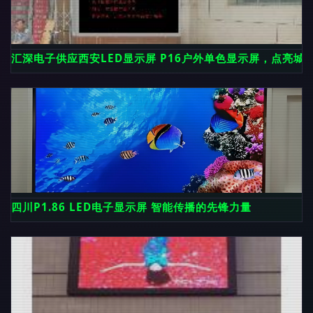
汇深电子供应西安LED显示屏 P16户外单色显示屏，点亮城
四川P1.86 LED电子显示屏 智能传播的先锋力量